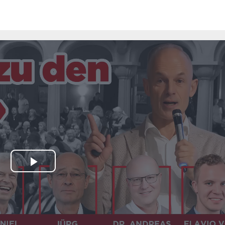
Play
Video