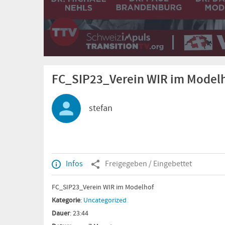
FC_SIP23_Verein WIR im Model
stefan
Infos
Freigegeben / Eingebettet
FC_SIP23_Verein WIR im Modelhof
Kategorie
:
Uncategorized
Dauer
: 23:44