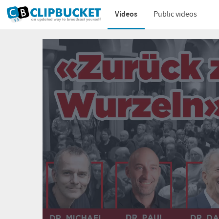
Videos
Public videos