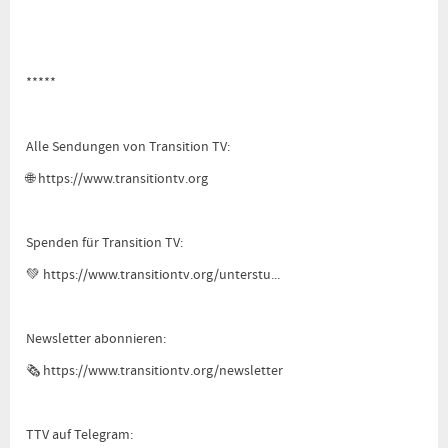
*****
Alle Sendungen von Transition TV:
🌐
https://www.transitiontv.org
Spenden für Transition TV:
💚
https://www.transitiontv.org
/unterstu...
Newsletter abonnieren:
🗞
https://www.transitiontv.org
/newsletter
TTV auf Telegram: