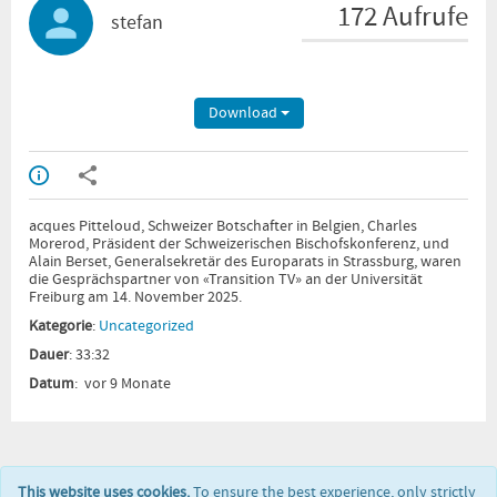
172 Aufrufe
stefan
Download
acques Pitteloud, Schweizer Botschafter in Belgien, Charles
Morerod, Präsident der Schweizerischen Bischofskonferenz, und
Alain Berset, Generalsekretär des Europarats in Strassburg, waren
die Gesprächspartner von «Transition TV» an der Universität
Freiburg am 14. November 2025.
Kategorie
:
Uncategorized
Dauer
: 33:32
Datum
: vor 9 Monate
This website uses cookies.
To ensure the best experience, only strictly