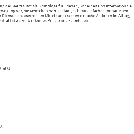
g der Neutralität als Grundlage für Frieden, Sicherheit und internationale
tsbewegung vor, die Menschen dazu einlädt, sich mit einfachen monatlichen
n Dienste einzusetzen. Im Mittelpunkt stehen einfache Aktionen im Alltag,
tralität als verbindendes Prinzip neu zu beleben.
ralitt
g/
)