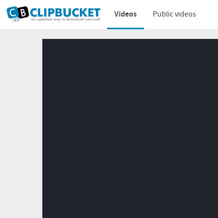
Videos
Public videos