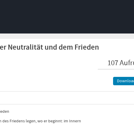
er Neutralität und dem Frieden
107 Aufr
Downloa
rieden
des Friedens legen, wo er beginnt: im Innern