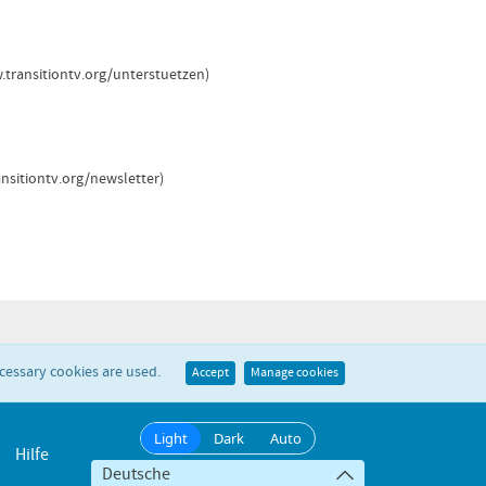
.transitiontv.org/
unterstuetzen)
nsitiontv.org/
newsletter)
ecessary cookies are used.
Accept
Manage cookies
Light
Dark
Auto
Hilfe
Deutsche