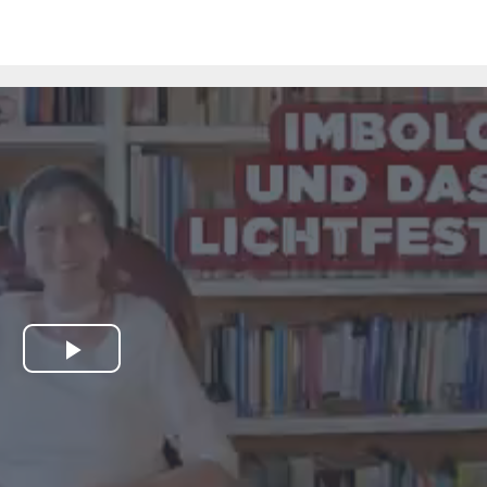
Play
Video