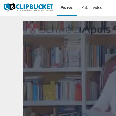
Videos
Public videos