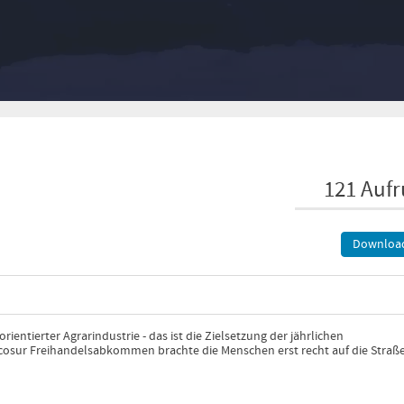
121 Aufr
Downloa
ientierter Agrarindustrie - das ist die Zielsetzung der jährlichen
rcosur Freihandelsabkommen brachte die Menschen erst recht auf die Straße