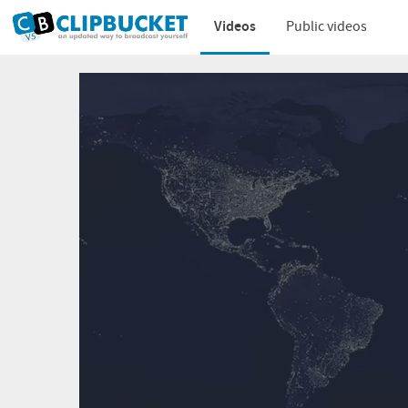
Videos
Public videos