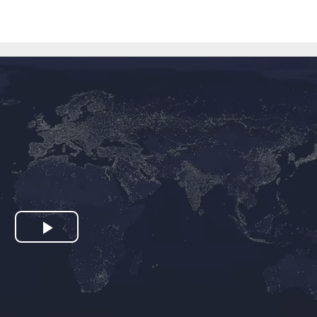
Play
Video