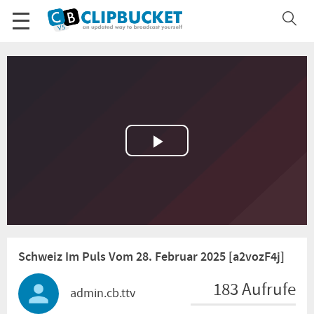
Play
Video
Schweiz Im Puls Vom 28. Februar 2025 [a2vozF4j]
183 Aufrufe
admin.cb.ttv