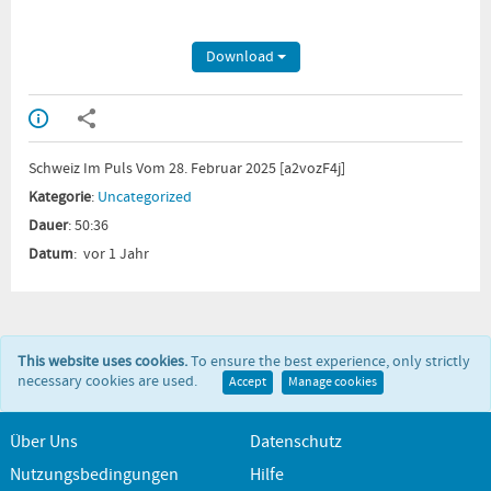
Download
Schweiz Im Puls Vom 28. Februar 2025 [a2vozF4j]
Kategorie
:
Uncategorized
Dauer
: 50:36
Datum
: vor 1 Jahr
This website uses cookies.
To ensure the best experience, only strictly
necessary cookies are used.
Accept
Manage cookies
Über Uns
Datenschutz
Nutzungsbedingungen
Hilfe