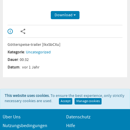
Download
Götterspeise-trailer [IkxSbCXu]
Kategorie
:
Uncategorized
Dauer
: 00:32
Datum
: vor 1 Jahr
This website uses cookies.
To ensure the best experience, only strictly
necessary cookies are used.
Accept
Manage cookies
Über Uns
Datenschutz
Nutzungsbedingungen
Hilfe