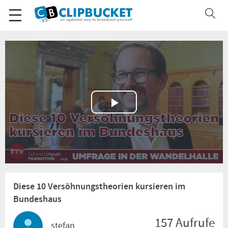
Play
Video
Diese 10 Versöhnungstheorien kursieren im
Bundeshaus
157 Aufrufe
stefan