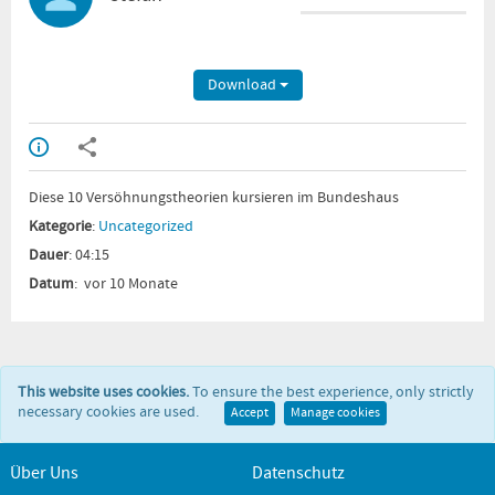
Download
Diese 10 Versöhnungstheorien kursieren im Bundeshaus
Kategorie
:
Uncategorized
Dauer
: 04:15
Datum
: vor 10 Monate
This website uses cookies.
To ensure the best experience, only strictly
necessary cookies are used.
Accept
Manage cookies
Über Uns
Datenschutz