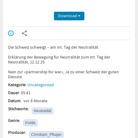
Download
Die Schweiz schweigt – am int. Tag der Neutralität.
Erklärung der Bewegung für Neutralität zum int. Tag der
Neutralität, 12.12.25
Nein zur «partnership for war», Ja zu einer Schweiz der guten
Dienste.
Kategorie
:
Uncategorized
Dauer
: 05:41
Datum
: vor 8 Monate
Stichworte:
Neutralität
Genre:
Politik
Producer:
Christoph_Pfluger