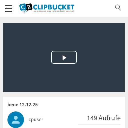
Play
Video
bene 12.12.25
149 Aufrufe
cpuser