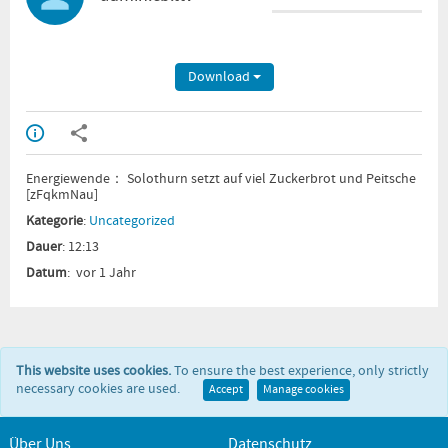
Download
Energiewende： Solothurn setzt auf viel Zuckerbrot und Peitsche
[zFqkmNau]
Kategorie
:
Uncategorized
Dauer
: 12:13
Datum
: vor 1 Jahr
This website uses cookies.
To ensure the best experience, only strictly
necessary cookies are used.
Accept
Manage cookies
Über Uns
Datenschutz