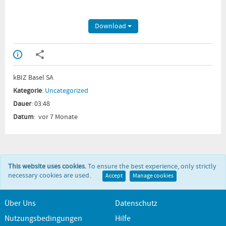
Download
kBIZ Basel SA
Kategorie
:
Uncategorized
Dauer
: 03:48
Datum
: vor 7 Monate
This website uses cookies.
To ensure the best experience, only strictly
necessary cookies are used.
Accept
Manage cookies
Über Uns
Datenschutz
Nutzungsbedingungen
Hilfe