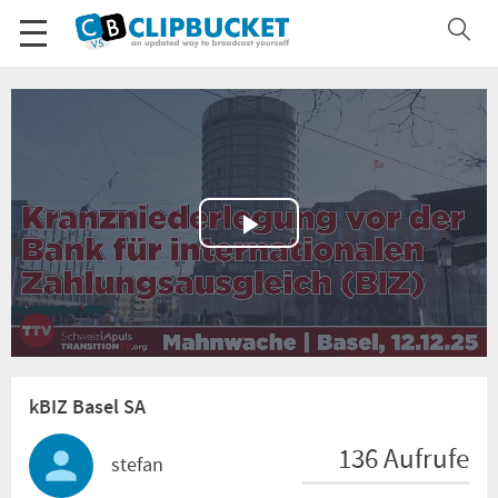
Play
Video
kBIZ Basel SA
136 Aufrufe
stefan