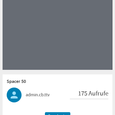
Video
Spacer 50
175 Aufrufe
admin.cb.ttv