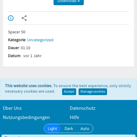
Download
Spacer 50
Kategorie
:
Uncategorized
Dauer
: 01:10
Datum
: vor 1 Jahr
This website uses cookies.
To ensure the best experience, only strictly
necessary cookies are used.
Accept
Manage cookies
Über Uns
Datenschutz
Nutzungsbedingungen
Hilfe
Light
Dark
Auto