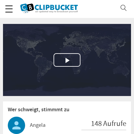
Play
Video
Wer schweigt, stimmmt zu
148 Aufrufe
Angela