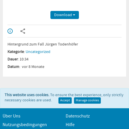
Download
Hintergrund zum Fall Jürgen Todenhöfer
Kategorie
:
Uncategorized
Dauer
: 10:34
Datum
: vor 8 Monate
This website uses cookies.
To ensure the best experience, only strictly
necessary cookies are used.
Accept
Manage cookies
Über Uns
Datenschutz
Nutzungsbedingungen
Hilfe