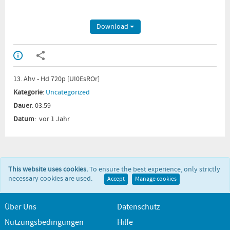
Download
13. Ahv - Hd 720p [UI0EsROr]
Kategorie
:
Uncategorized
Dauer
: 03:59
Datum
: vor 1 Jahr
This website uses cookies.
To ensure the best experience, only strictly
necessary cookies are used.
Accept
Manage cookies
Über Uns
Datenschutz
Nutzungsbedingungen
Hilfe