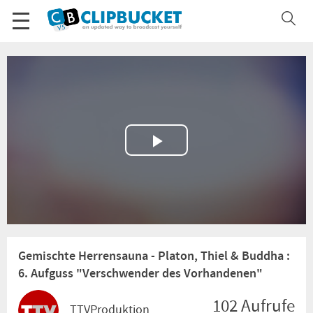
Play
Video
Gemischte Herrensauna - Platon, Thiel & Buddha :
6. Aufguss "Verschwender des Vorhandenen"
102 Aufrufe
TTVProduktion