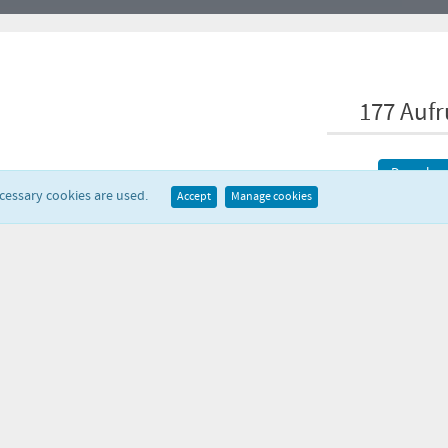
177 Aufr
Downloa
ecessary cookies are used.
Accept
Manage cookies