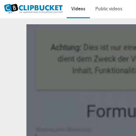
Videos
Public videos