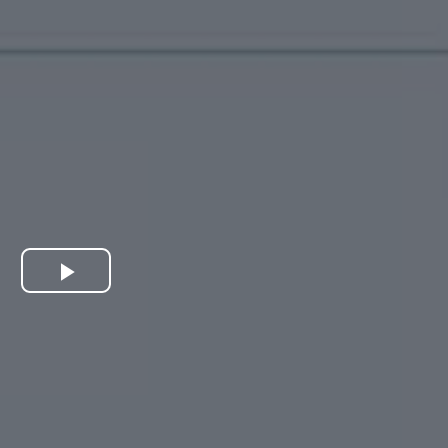
Play
Video