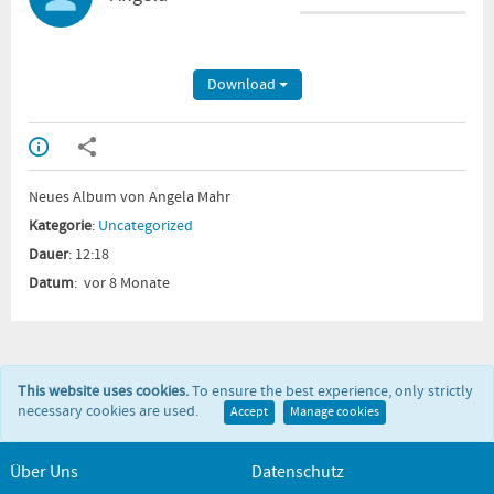
Download
Neues Album von Angela Mahr
Kategorie
:
Uncategorized
Dauer
: 12:18
Datum
: vor 8 Monate
This website uses cookies.
To ensure the best experience, only strictly
necessary cookies are used.
Accept
Manage cookies
Über Uns
Datenschutz