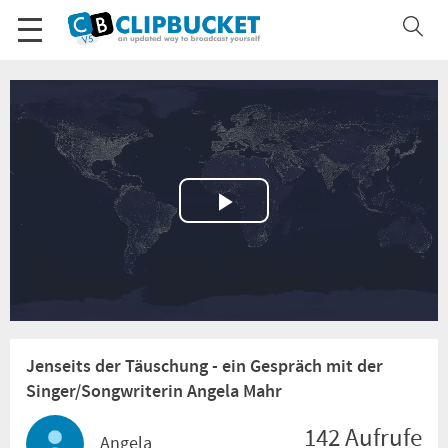
Play
Video
Jenseits der Täuschung - ein Gespräch mit der
Singer/Songwriterin Angela Mahr
142 Aufrufe
Angela