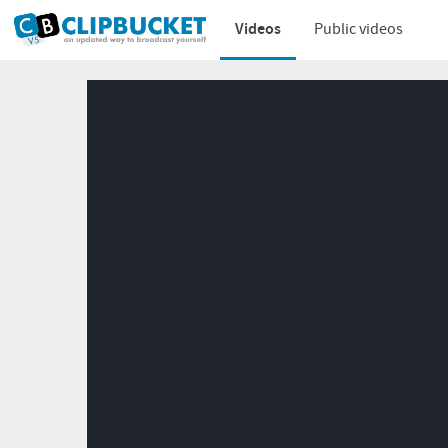
Videos
Public videos