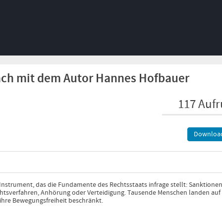
räch mit dem Autor Hannes Hofbauer
117 Aufr
Downloa
 Instrument, das die Fundamente des Rechtsstaats infrage stellt: Sanktione
htsverfahren, Anhörung oder Verteidigung. Tausende Menschen landen auf
ihre Bewegungsfreiheit beschränkt.