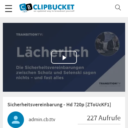
Play
Video
Sicherheitsvereinbarung - Hd 720p [ZToUcKF1]
227 Aufrufe
admin.cb.ttv