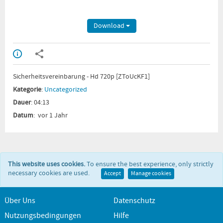
Download
Sicherheitsvereinbarung - Hd 720p [ZToUcKF1]
Kategorie
:
Uncategorized
Dauer
: 04:13
Datum
: vor 1 Jahr
This website uses cookies.
To ensure the best experience, only strictly
necessary cookies are used.
Accept
Manage cookies
Über Uns
Datenschutz
Nutzungsbedingungen
Hilfe