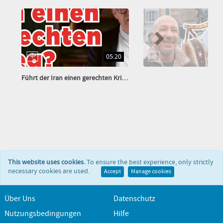
05:20
Führt der Iran einen gerechten Krieg?
This website uses cookies.
To ensure the best experience, only strictly
necessary cookies are used.
Accept
Manage cookies
Über Uns
Datenschutz
Nutzungsbedingungen
Hilfe