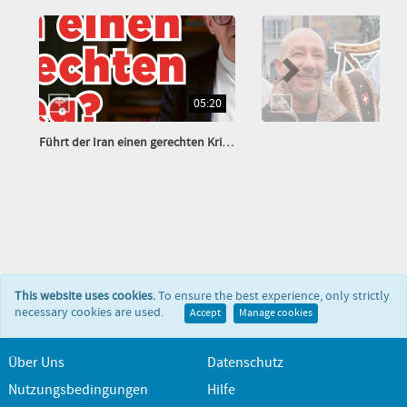
05:20
Führt der Iran einen gerechten Krieg?
This website uses cookies.
To ensure the best experience, only strictly
necessary cookies are used.
Accept
Manage cookies
Über Uns
Datenschutz
Nutzungsbedingungen
Hilfe