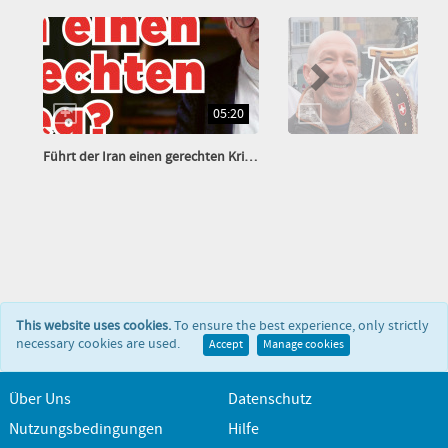
05:20
Führt der Iran einen gerechten Krieg?
This website uses cookies.
To ensure the best experience, only strictly
necessary cookies are used.
Accept
Manage cookies
Über Uns
Datenschutz
Nutzungsbedingungen
Hilfe